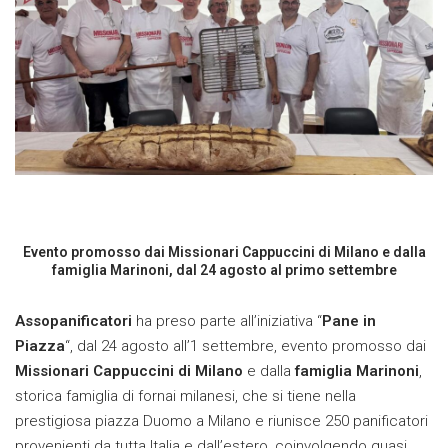
Evento promosso dai Missionari Cappuccini di Milano e dalla
famiglia Marinoni, dal 24 agosto al primo settembre
Assopanificatori
ha preso parte all’iniziativa “
Pane in
Piazza
“, dal 24 agosto all’1 settembre, evento promosso dai
Missionari Cappuccini di Milano
e dalla
famiglia Marinoni
,
storica famiglia di fornai milanesi, che si tiene nella
prestigiosa piazza Duomo a Milano e riunisce 250 panificatori
provenienti da tutta Italia e dall’estero, coinvolgendo quasi