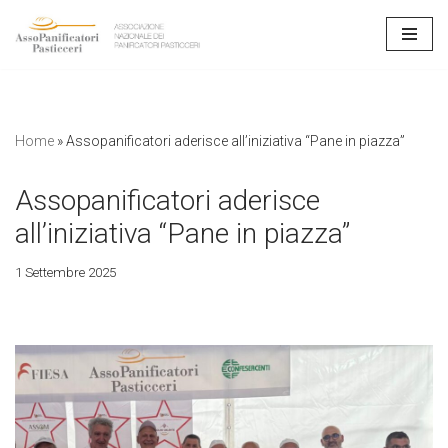
Vai
al
contenuto
Home
»
Assopanificatori aderisce all’iniziativa “Pane in piazza”
Assopanificatori aderisce
all’iniziativa “Pane in piazza”
1 Settembre 2025