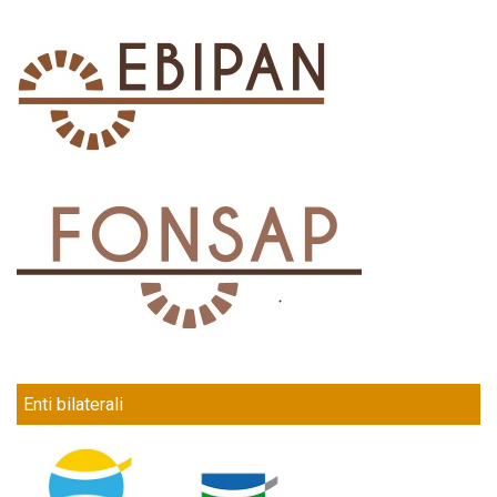
Enti bilaterali