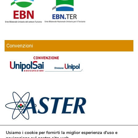
Convenzioni
Usiamo i cookie per fornirti la miglior esperienza d'uso e