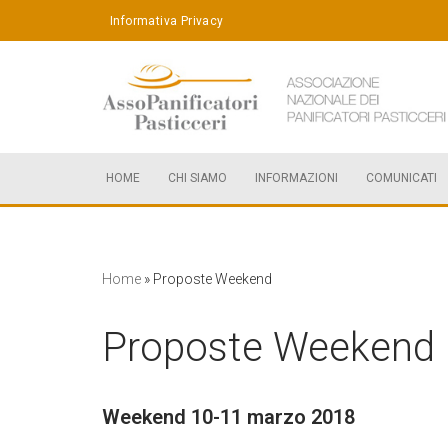
Informativa Privacy
Vai
al
contenuto
HOME
CHI SIAMO
INFORMAZIONI
COMUNICATI
Home
»
Proposte Weekend
Proposte Weekend
Weekend 10-11 marzo 2018