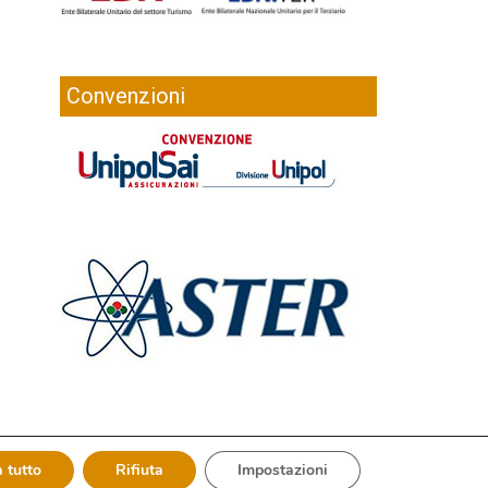
Convenzioni
 tutto
Rifiuta
Impostazioni