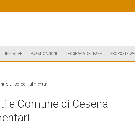
INIZIATIVE
PUBBLICAZIONI
GEOGRAFIA DEL PANE
PROPOSTE WE
ro gli sprechi alimentari
ti e Comune di Cesena
mentari