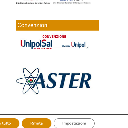
Convenzioni
 tutto
Rifiuta
Impostazioni