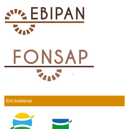
Enti bilaterali