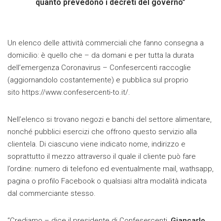
quanto prevedono i decreti del governo”
Un elenco delle attività commerciali che fanno consegna a
domicilio: è quello che – da domani e per tutta la durata
dell’emergenza Coronavirus – Confesercenti raccoglie
(aggiornandolo costantemente) e pubblica sul proprio
sito https://www.confesercenti-to.it/.
Nell’elenco si trovano negozi e banchi del settore alimentare,
nonché pubblici esercizi che offrono questo servizio alla
clientela. Di ciascuno viene indicato nome, indirizzo e
soprattutto il mezzo attraverso il quale il cliente può fare
l’ordine: numero di telefono ed eventualmente mail, wathsapp,
pagina o profilo Facebook o qualsiasi altra modalità indicata
dal commerciante stesso.
“Crediamo – dice il presidente di Confesercenti,
Giancarlo