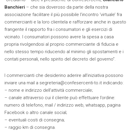
Banchieri
– che sia doveroso da parte della nostra
associazione facilitare il più possibile l’incontro ‘virtuale’ fra
commercianti e la loro clientela e rafforzare anche in questo
frangente il rapporto fra i consumatori e gli esercizi di
vicinato. I consumatori possono avere la spesa a casa
propria rivolgendosi al proprio commerciante di fiducia e
nello stesso tempo riducendo al minimo gli spostamenti e i
contati personali, nello spirito del decreto del governo”.
I commercianti che desiderino aderire all’iniziativa possono
inviare una mail a
segreteria@confesercenti-to.it
indicando:
– nome e indirizzo dell’attività commerciale;
– canale attraverso cui il cliente può effettuare l’ordine:
numero di telefono, mail / indirizzo web, whatsapp, pagina
Facebook o altro canale social;
– eventuali costi di consegna;
– raggio km di consegna.