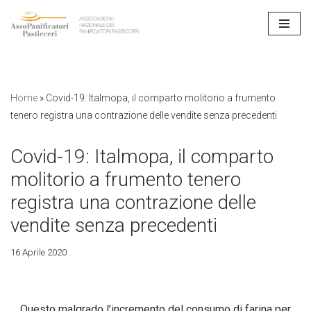
Vai
al
contenuto
Home
»
Covid-19: Italmopa, il comparto molitorio a frumento
tenero registra una contrazione delle vendite senza precedenti
Covid-19: Italmopa, il comparto
molitorio a frumento tenero
registra una contrazione delle
vendite senza precedenti
16 Aprile 2020
Questo malgrado l’incremento del consumo di farina per