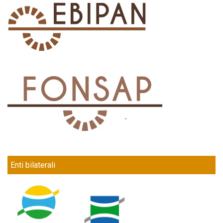
Enti bilaterali