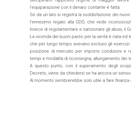
l’equiparazione con il denaro contante è fatta.
Se da un lato si registra la soddisfazione dei nuovi ave
l’ennesimo regalo alla GDO, che vede riconosciut
Invece di regolamentare e sanzionare gli abusi, il 
La vicenda dei buoni pasto per la verità è nata ed è
che per lungo tempo avevano escluso gli esercizi 
posizione di mercato per imporre condizioni e re
tempi e modalità di riconsegna, allungamento dei t
A questo punto, con il superamento degli scopi 
Decreto, viene da chiedersi se ha ancora un senso l
Al momento sembrerebbe solo utile a fare finanza 