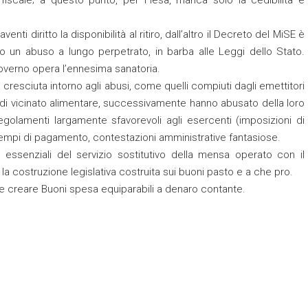
nti diritto la disponibilità al ritiro, dall’altro il Decreto del MiSE è
o un abuso a lungo perpetrato, in barba alle Leggi dello Stato.
Governo opera l’ennesima sanatoria.
 cresciuta intorno agli abusi, come quelli compiuti dagli emettitori
di vicinato alimentare, successivamente hanno abusato della loro
golamenti largamente sfavorevoli agli esercenti (imposizioni di
empi di pagamento, contestazioni amministrative fantasiose.
essenziali del servizio sostitutivo della mensa operato con il
a costruzione legislativa costruita sui buoni pasto e a che pro.
e creare Buoni spesa equiparabili a denaro contante.