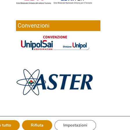
Convenzioni
 tutto
Rifiuta
Impostazioni