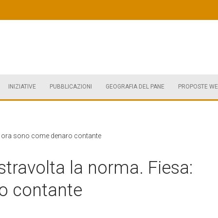
INIZIATIVE
PUBBLICAZIONI
GEOGRAFIA DEL PANE
PROPOSTE WE
a: ora sono come denaro contante
stravolta la norma. Fiesa:
o contante