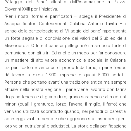
“Villaggio del Pane” allestito dall’Associazione a Piazza
Giovanni XXIII per l’iniziativa.
“Per i nostri fornai e panificatori – spiega il Presidente di
Assopanificatori Confesercenti Calabria Antonio Tavilla – il
senso della partecipazione al ‘Villaggio del pane’ rappresenta
un forte segnale di condivisione dei valori del Giubileo della
Misericordia. Offrire il pane ai pellegrini è un simbolo forte di
comunione con gli altri. Ed anche un modo per far conoscere
un mestiere di alto valore economico e sociale: in Calabria,
tra panificatori e venditori di prodotti da forno, il pane fresco
dà lavoro a circa 1.900 imprese e quasi 5.000 addetti.
Persone che portano avanti una tradizione antica ma sempre
attuale: nella nostra Regione il pane viene lavorato con farina
di grano tenero e di grano duro, grano saraceno e altri cereali
minori (quali il granturco, l’orzo, l’avena, il miglio, il farro) che
venivano utilizzati soprattutto quando, nei periodi di carestia,
scarseggiava il frumento e che oggi sono stati riscoperti per i
loro valori nutrizionali e salutistici. La storia della panificazione