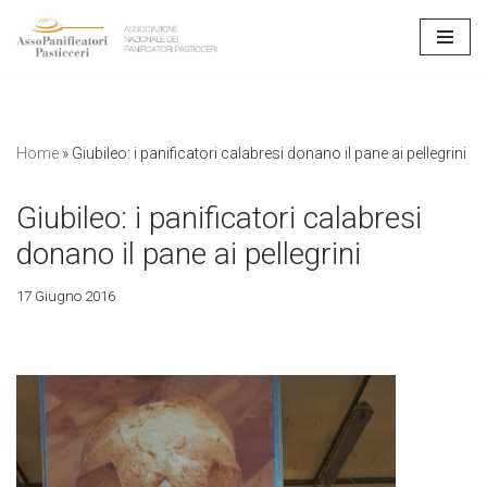
Vai
al
contenuto
Home
»
Giubileo: i panificatori calabresi donano il pane ai pellegrini
Giubileo: i panificatori calabresi
donano il pane ai pellegrini
17 Giugno 2016