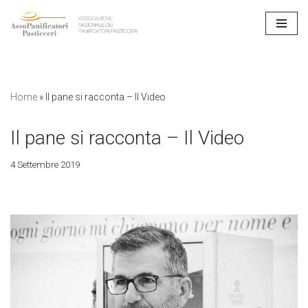
Vai
al
contenuto
Home
»
Il pane si racconta – Il Video
Il pane si racconta – Il Video
4 Settembre 2019