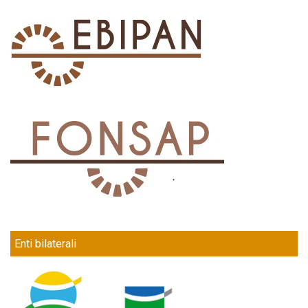
Enti bilaterali