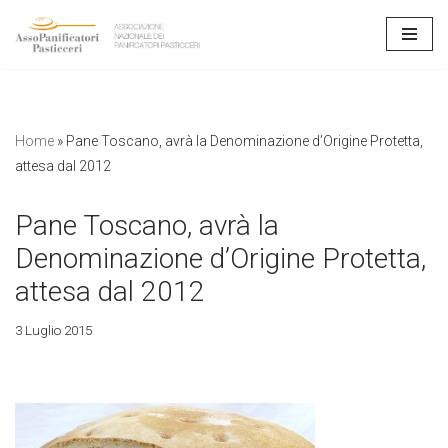
Vai
al
contenuto
Home
»
Pane Toscano, avrà la Denominazione d’Origine Protetta,
attesa dal 2012
Pane Toscano, avrà la
Denominazione d’Origine Protetta,
attesa dal 2012
3 Luglio 2015