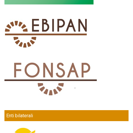
Enti bilaterali