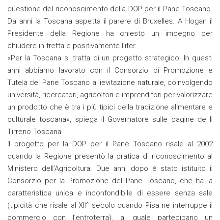
questione del riconoscimento della DOP per il Pane Toscano.
Da anni la Toscana aspetta il parere di Bruxelles. A Hogan il
Presidente della Regione ha chiesto un impegno per
chiudere in fretta e positivamente l’iter.
«Per la Toscana si tratta di un progetto strategico. In questi
anni abbiamo lavorato con il Consorzio di Promozione e
Tutela del Pane Toscano a lievitazione naturale, coinvolgendo
università, ricercatori, agricoltori e imprenditori per valorizzare
un prodotto che è tra i più tipici della tradizione alimentare e
culturale toscana», spiega il Governatore sulle pagine de Il
Tirreno Toscana.
Il progetto per la DOP per il Pane Toscano risale al 2002
quando la Regione presentò la pratica di riconoscimento al
Ministero dell’Agricoltura. Due anni dopo è stato istituito il
Consorzio per la Promozione del Pane Toscano, che ha la
caratteristica unica e inconfondibile di essere senza sale
(tipicità che risale al XII° secolo quando Pisa ne interruppe il
commercio con l’entroterra), al quale partecipano un