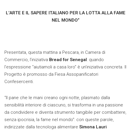
L’ARTE E IL SAPERE ITALIANO PER LA LOTTA ALLA FAME
NEL MONDO”
Presentata, questa mattina a Pescara, in Camera di
Commercio, l’iniziativa
Bread for Senegal
: quando
l’espressione “aiutiamoli a casa loro” è un’iniziativa concreta. Il
Progetto è promosso da Fiesa Assopanificatori
Confesercenti.
“Il pane che le mani creano ogni notte, plasmato dalla
sensibilità interiore di ciascuno, si trasforma in una passione
da condividere e diventa strumento tangibile per combattere,
senza ipocrisia, la fame nel mondo”: con queste parole,
indirizzate dalla tecnologa alimentare
Simona Lauri