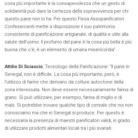
cosa più importante è la consapevolezza che un gesto di
solidarietà può dare la certezza della sopravvivenza per chi
questo pane non lo ha. Per questo Fiesa Assopanificatori
Confesercenti mette a disposizione il suo patrimonio
consistente di panificazione artigianale, di qualità e utile alla
salute dell’uomo: Il profumo del pane è la cosa più bella è più
buona che c’è, è un elemento di umana misericordia”.
Attilio Di Sciascio
, Tecnologo della Panificazione: “Il pane in
Senegal, non è difficile. La cosa più importante, però, è
l’utilizzo di farine che derivano da colture autoctone della
zona interessata. Non deve essere necessariamente farina di
grano. Si può utilizzare, per esempio, farina di miglio e di
mais. Si potrebbe trovare qualche tipo di cereale che noi non
conosciamo ma che in Senegal si produce. Per questo è
necessaria la presenza di maestri panificatori validi, in grado
di utilizzare prodotti alimentari locali tra i più svariati.