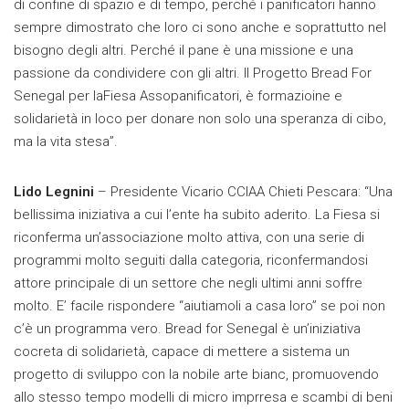
di confine di spazio e di tempo, perché i panificatori hanno
sempre dimostrato che loro ci sono anche e soprattutto nel
bisogno degli altri. Perché il pane è una missione e una
passione da condividere con gli altri. Il Progetto Bread For
Senegal per laFiesa Assopanificatori, è formazioine e
solidarietà in loco per donare non solo una speranza di cibo,
ma la vita stesa”.
Lido Legnini
– Presidente Vicario CCIAA Chieti Pescara: “Una
bellissima iniziativa a cui l’ente ha subito aderito. La Fiesa si
riconferma un’associazione molto attiva, con una serie di
programmi molto seguiti dalla categoria, riconfermandosi
attore principale di un settore che negli ultimi anni soffre
molto. E’ facile rispondere “aiutiamoli a casa loro” se poi non
c’è un programma vero. Bread for Senegal è un’iniziativa
cocreta di solidarietà, capace di mettere a sistema un
progetto di sviluppo con la nobile arte bianc, promuovendo
allo stesso tempo modelli di micro imprresa e scambi di beni