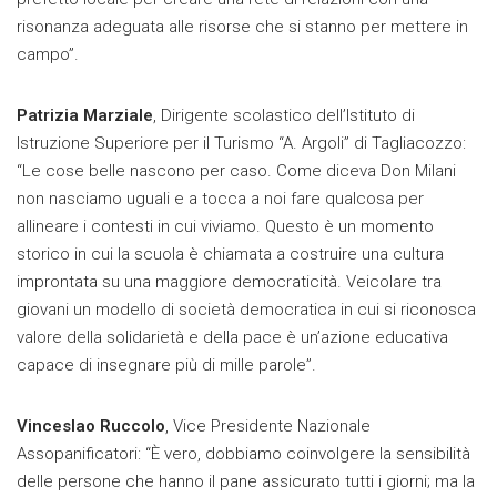
risonanza adeguata alle risorse che si stanno per mettere in
campo”.
Patrizia Marziale
, Dirigente scolastico dell’Istituto di
Istruzione Superiore per il Turismo “A. Argoli” di Tagliacozzo:
“Le cose belle nascono per caso. Come diceva Don Milani
non nasciamo uguali e a tocca a noi fare qualcosa per
allineare i contesti in cui viviamo. Questo è un momento
storico in cui la scuola è chiamata a costruire una cultura
improntata su una maggiore democraticità. Veicolare tra
giovani un modello di società democratica in cui si riconosca
valore della solidarietà e della pace è un’azione educativa
capace di insegnare più di mille parole”.
Vinceslao Ruccolo
, Vice Presidente Nazionale
Assopanificatori: “È vero, dobbiamo coinvolgere la sensibilità
delle persone che hanno il pane assicurato tutti i giorni; ma la