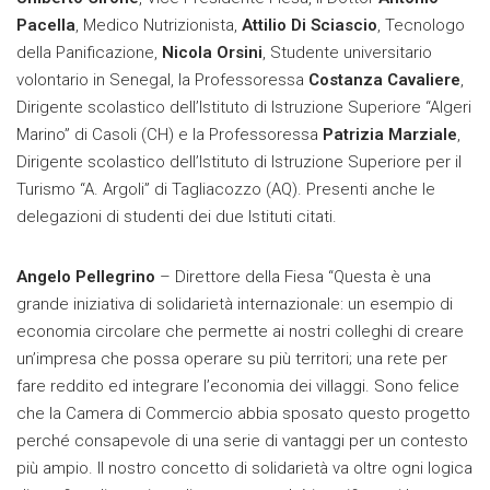
Pacella
, Medico Nutrizionista,
Attilio Di Sciascio
, Tecnologo
della Panificazione,
Nicola Orsini
, Studente universitario
volontario in Senegal, la Professoressa
Costanza Cavaliere
,
Dirigente scolastico dell’Istituto di Istruzione Superiore “Algeri
Marino” di Casoli (CH) e la Professoressa
Patrizia Marziale
,
Dirigente scolastico dell’Istituto di Istruzione Superiore per il
Turismo “A. Argoli” di Tagliacozzo (AQ). Presenti anche le
delegazioni di studenti dei due Istituti citati.
Angelo Pellegrino
– Direttore della Fiesa “Questa è una
grande iniziativa di solidarietà internazionale: un esempio di
economia circolare che permette ai nostri colleghi di creare
un’impresa che possa operare su più territori; una rete per
fare reddito ed integrare l’economia dei villaggi. Sono felice
che la Camera di Commercio abbia sposato questo progetto
perché consapevole di una serie di vantaggi per un contesto
più ampio. Il nostro concetto di solidarietà va oltre ogni logica