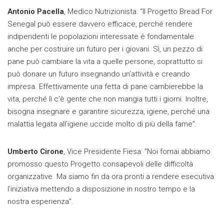
Antonio Pacella
, Medico Nutrizionista: “Il Progetto Bread For
Senegal può essere davvero efficace, perché rendere
indipendenti le popolazioni interessate è fondamentale
anche per costruire un futuro per i giovani. Sì, un pezzo di
pane può cambiare la vita a quelle persone, soprattutto si
può donare un futuro insegnando un’attività e creando
impresa. Effettivamente una fetta di pane cambierebbe la
vita, perché lì c’è gente che non mangia tutti i giorni. Inoltre,
bisogna insegnare e garantire sicurezza, igiene, perché una
malattia legata all’igiene uccide molto di più della fame”.
Umberto Cirone
, Vice Presidente Fiesa: “Noi fornai abbiamo
promosso questo Progetto consapevoli delle difficoltà
organizzative. Ma siamo fin da ora pronti a rendere esecutiva
l’iniziativa mettendo a disposizione in nostro tempo e la
nostra esperienza”.