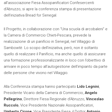
all’associazione Fiesa Assopanificatori Confesercenti
d’Abruzzo, si apre la conferenza stampa di presentazione
dell’iniziativa Bread for Senegal.
Il Progetto, in collaborazione con “Una scuola di arcobaleni” e
la Camera di Commercio Chieti-Pescara, prevede la
realizzazione di un panificio in Senegal, nel Villaggio di
Sambowtè. Lo scopo dell’iniziativa, però, non è soltanto
quello di realizzare il Panificio, ma anche quello di assicurare
una formazione professionalizzante in loco con l’obiettivo di
arrivare in poco tempo all’autogestione dell’impianto da parte
delle persone che vivono nel Villaggio.
Alla Conferenza stampa hanno partecipato
Lido Legnini
,
Presidente Vicario della Camera di Commercio,
Angelo
Pellegrino
, Direttore Fiesa Regionale d’Abruzzo,
Vinceslao
Ruccolo
, Vice Presidente Nazionale Assopanificatori,
Umberto Cirone
, Vice Presidente Fiesa, il Dottor
Antonio