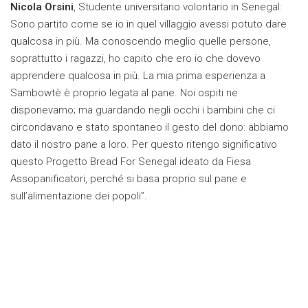
Nicola Orsini
, Studente universitario volontario in Senegal:
Sono partito come se io in quel villaggio avessi potuto dare
qualcosa in più. Ma conoscendo meglio quelle persone,
soprattutto i ragazzi, ho capito che ero io che dovevo
apprendere qualcosa in più. La mia prima esperienza a
Sambowtè è proprio legata al pane. Noi ospiti ne
disponevamo; ma guardando negli occhi i bambini che ci
circondavano e stato spontaneo il gesto del dono: abbiamo
dato il nostro pane a loro. Per questo ritengo significativo
questo Progetto Bread For Senegal ideato da Fiesa
Assopanificatori, perché si basa proprio sul pane e
sull’alimentazione dei popoli”.