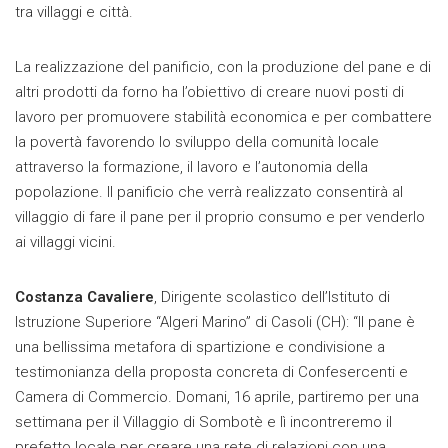
tra villaggi e città.
La realizzazione del panificio, con la produzione del pane e di
altri prodotti da forno ha l’obiettivo di creare nuovi posti di
lavoro per promuovere stabilità economica e per combattere
la povertà favorendo lo sviluppo della comunità locale
attraverso la formazione, il lavoro e l’autonomia della
popolazione. Il panificio che verrà realizzato consentirà al
villaggio di fare il pane per il proprio consumo e per venderlo
ai villaggi vicini.
Costanza Cavaliere
, Dirigente scolastico dell’Istituto di
Istruzione Superiore “Algeri Marino” di Casoli (CH): “Il pane è
una bellissima metafora di spartizione e condivisione a
testimonianza della proposta concreta di Confesercenti e
Camera di Commercio. Domani, 16 aprile, partiremo per una
settimana per il Villaggio di Sombotè e lì incontreremo il
prefetto locale per creare una rete di relazioni con una