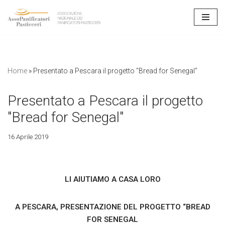
Vai
al
contenuto
Home
»
Presentato a Pescara il progetto "Bread for Senegal"
Presentato a Pescara il progetto
"Bread for Senegal"
16 Aprile 2019
LI AIUTIAMO A CASA LORO
A PESCARA, PRESENTAZIONE DEL PROGETTO “BREAD
FOR SENEGAL