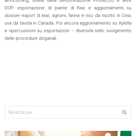
all’incoming; tutela della denominazione Prosecco e altre
DOP; esportazione di piante di Kiwi e aggiornamenti su
dossier export di kiwi, agrumi, farina e riso da risotto in Cina,
uva da tavola in Canada. Poi ancora aggiornamento su Xylella
e ripercussioni su esportazioni – diversità nello svolgimento
delle procedure doganali.