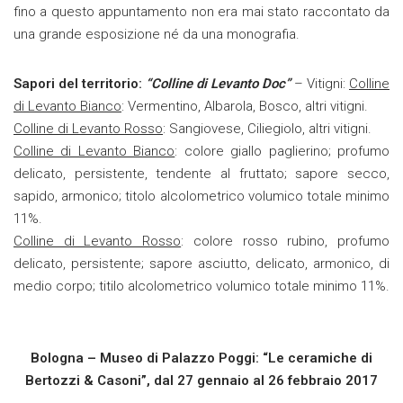
fino a questo appuntamento non era mai stato raccontato da
una grande esposizione né da una monografia.
Sapori del territorio:
“Colline di Levanto Doc”
– Vitigni:
Colline
di Levanto Bianco
: Vermentino, Albarola, Bosco, altri vitigni.
Colline di Levanto Rosso
: Sangiovese, Ciliegiolo, altri vitigni.
Colline di Levanto Bianco
: colore giallo paglierino; profumo
delicato, persistente, tendente al fruttato; sapore secco,
sapido, armonico; titolo alcolometrico volumico totale minimo
11%.
Colline di Levanto Rosso
: colore rosso rubino, profumo
delicato, persistente; sapore asciutto, delicato, armonico, di
medio corpo; titilo alcolometrico volumico totale minimo 11%.
Bologna – Museo di Palazzo Poggi: “Le ceramiche di
Bertozzi & Casoni”, dal 27 gennaio al 26 febbraio 2017