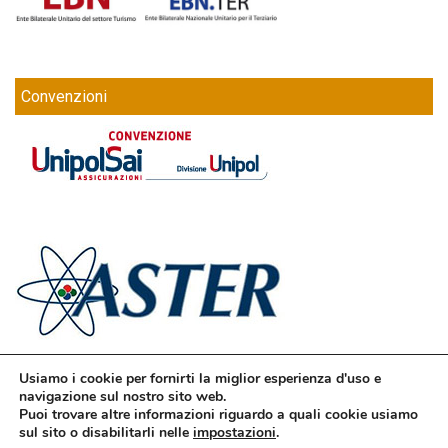
Convenzioni
Usiamo i cookie per fornirti la miglior esperienza d'uso e
navigazione sul nostro sito web.
Puoi trovare altre informazioni riguardo a quali cookie usiamo
sul sito o disabilitarli nelle
impostazioni
.
© Confesercenti | Ufficio stampa: Via Nazionale, 60 00184 Roma fax: 06