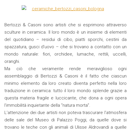
Bertozzi & Casoni sono artisti che si esprimono attraverso
sculture in ceramica. Il loro mondo è un insieme di elementi
del quotidiano – residui di cibo, piatti sporchi, cestini da
spazzatura, gusci d’uovo – che si trovano a contatto con un
mondo naturale: fiori, orchidee, lumache, rettili, uccelli,
oranghi.
Ma ciò che veramente rende meraviglioso ogni
assemblaggio di Bertozzi & Casoni è il fatto che ciascun
minimo elemento da loro creato diventa perfetto nella loro
traduzione in ceramica: tutto il loro mondo splende grazie a
questa materia fragile e luccicante, che dona a ogni opera
l’immobilità inquietante della “natura morta”.
L’attenzione dei due artisti non poteva trascurare l’atmosfera
delle sale del Museo di Palazzo Poggi, da quelle dove si
trovano le teche con gli animali di Ulisse Aldrovandi a quelle