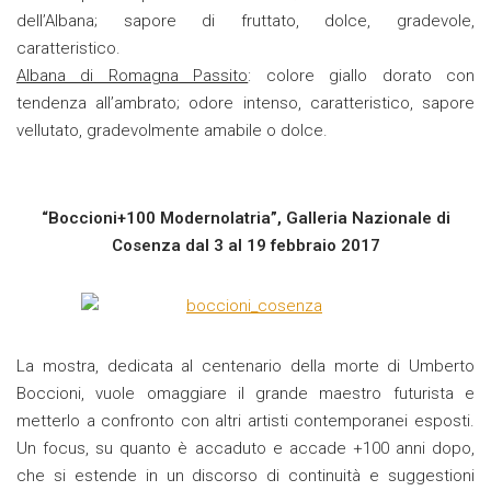
dell’Albana; sapore di fruttato, dolce, gradevole,
caratteristico.
Albana di Romagna Passito
: colore giallo dorato con
tendenza all’ambrato; odore intenso, caratteristico, sapore
vellutato, gradevolmente amabile o dolce.
“Boccioni+100 Modernolatria”, Galleria Nazionale di
Cosenza dal 3 al 19 febbraio 2017
La mostra, dedicata al centenario della morte di Umberto
Boccioni, vuole omaggiare il grande maestro futurista e
metterlo a confronto con altri artisti contemporanei esposti.
Un focus, su quanto è accaduto e accade +100 anni dopo,
che si estende in un discorso di continuità e suggestioni