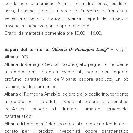
con le cere anatomiche. Animali, piramidi di ossa, residui di
uova, il varano, il gorilla, il vecchio Pinocchio di fronte alla
Venerina di cera: di stanza in stanza i reperti del museo si
trovano in risonanza con le opere ospitate.
Orario: da martedì a domenica ore 10.00 – 16.00.
Sapori del territorio:
“Albana di Romagna Docg”
– Vitigni:
Albana 100%.
Albana di Romagna Secco
: colore giallo paglierino, tendente
al dorato per i prodotti invecchiati; odore con leggero
profumo caratteristico dell’Albana; sapore asciutto, un pò
tannico, caldo e armonico.
Albana di Romagna Amabile
: colore giallo paglierino, tendente
al dorato per i prodotti invecchiati; odore caratteristico
dell’Albana; sapore di fruttato, amabile, gradevole,
caratteristico.
Albana di Romagna Dolce
: colore giallo paglierino tendente al
dorato per i prodotti invecchiati; odore caratteristico