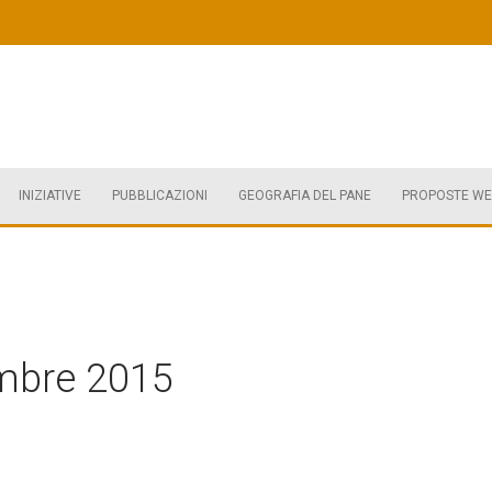
INIZIATIVE
PUBBLICAZIONI
GEOGRAFIA DEL PANE
PROPOSTE WE
mbre 2015