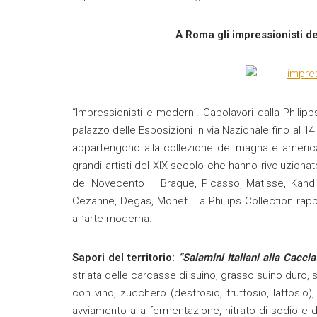
A Roma gli impressionisti de
“Impressionisti e moderni. Capolavori dalla Philipp
palazzo delle Esposizioni in via Nazionale fino al
appartengono alla collezione del magnate americ
grandi artisti del XIX secolo che hanno rivoluzionat
del Novecento – Braque, Picasso, Matisse, Kandin
Cezanne, Degas, Monet. La Phillips Collection rap
all’arte moderna.
Sapori del territorio:
“Salamini Italiani alla Cacci
striata delle carcasse di suino, grasso suino duro,
con vino, zucchero (destrosio, fruttosio, lattosio
avviamento alla fermentazione, nitrato di sodio e d