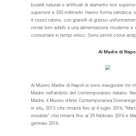
budelli naturali e artificiali di diametro non superi
superiore a 350 millimetri. Hanno forma cilindrica,
è rosso rubino, con granelli di grasso uniformemen
rende ben adatti a una alimentazione moderna e 
consumare in tempi veloci. Sono serviti come antipa
Al Madre di Napoli
Al Museo Madre di Napoli si sono inaugurate tre mo
Madre nell’ambito del contemporaneo italiano. Nei
Madre, il Museo d’Arte Contemporanea Donnaregina 
in situ, 2015 che rimarrà fino al 4 luglio 2016; “M
invisibile” che rimarrà fino al 29 febbraio 2016 e M
gennaio 2016.