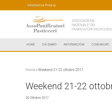
Informativa Privacy
Vai
al
contenuto
HOME
CHI SIAMO
INFORMAZIONI
COMUNICATI
Home
»
Weekend 21-22 ottobre 2017
Weekend 21-22 ottob
20 Ottobre 2017