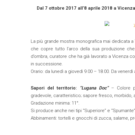
Dal 7 ottobre 2017 all’8 aprile 2018 a Vicenza 
La più grande mostra monografica mai dedicata a Vi
che copre tutto l’arco della sua produzione che
d’ombra, curatore che ha già lavorato a Vicenza co
in successione.
Orario: da lunedì a giovedì 9.00 – 18.00. Da venerd
Sapori del territorio:
“Lugana Doc”
– Colore pa
gradevole, caratteristico; sapore fresco, morbido,
Gradazione minima: 11°.
Si produce anche nei tipi “Superiore” e “Spumante”
Abbinamenti: tortelli e gnocchi di zucca, salame, pr