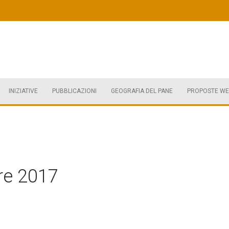
INIZIATIVE
PUBBLICAZIONI
GEOGRAFIA DEL PANE
PROPOSTE WE
re 2017