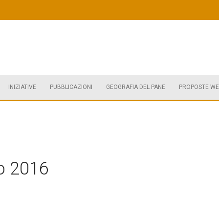
INIZIATIVE
PUBBLICAZIONI
GEOGRAFIA DEL PANE
PROPOSTE WE
o 2016