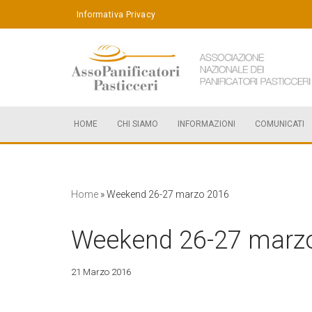
Informativa Privacy
Vai
al
contenuto
HOME
CHI SIAMO
INFORMAZIONI
COMUNICATI
Home
»
Weekend 26-27 marzo 2016
Weekend 26-27 marz
21 Marzo 2016