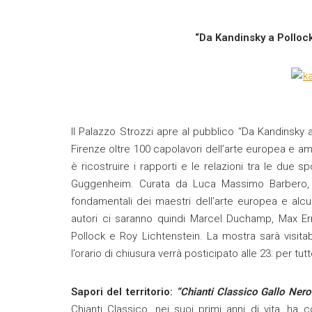
“Da Kandinsky a Polloc
Il Palazzo Strozzi apre al pubblico “Da Kandinsky
Firenze oltre 100 capolavori dell’arte europea e amer
è ricostruire i rapporti e le relazioni tra le due
Guggenheim. Curata da Luca Massimo Barbero, 
fondamentali dei maestri dell’arte europea e alcuni
autori ci saranno quindi Marcel Duchamp, Max E
Pollock e Roy Lichtenstein. La mostra sarà visitabi
l’orario di chiusura verrà posticipato alle 23: per tutt
Sapori del territorio:
“Chianti Classico Gallo Ner
Chianti Classico, nei suoi primi anni di vita, ha c