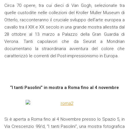
Circa 70 opere, tra cui dieci di Van Gogh, selezionate tra
quelle custodite nelle collezioni del Kroller Muller Museum di
Otterlo, racconteranno il cruciale sviluppo dell’arte europea a
cavallo tra il XIX e XX secolo in una grande mostra allestita dal
28 ottobre al 13 marzo a Palazzo della Gran Guardia di
Verona. Tanti capolavori che da Seurat a Mondrian
documentano la straordinaria avventura del colore che
caratterizzò le correnti del Post-impressionismo in Europa.
“I tanti Pasolini” in mostra a Roma fino al 4 novembre
Si è aperta a Roma fino al 4 Novembre presso lo Spazio 5, in
Via Crescenzio 99/d, “I tanti Pasolini”, una mostra fotografica